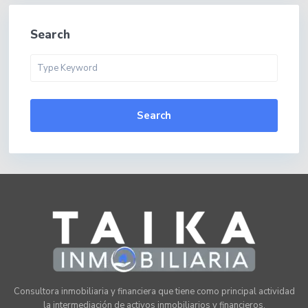
Search
Search
Consultora inmobiliaria y financiera que tiene como principal actividad
la intermediación de activos inmobiliarios y financieros.