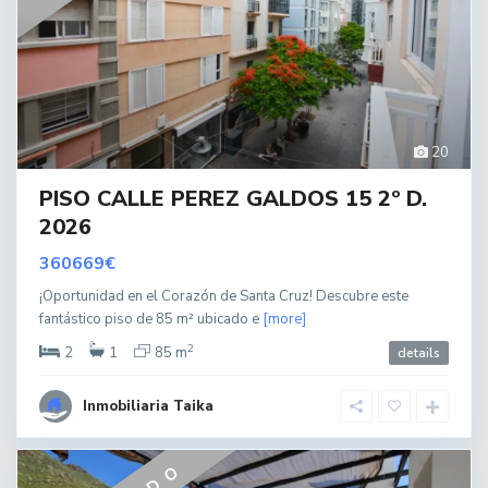
20
PISO CALLE PEREZ GALDOS 15 2º D.
2026
360669€
¡Oportunidad en el Corazón de Santa Cruz! Descubre este
fantástico piso de 85 m² ubicado e
[more]
2
2
1
85 m
details
Inmobiliaria Taika