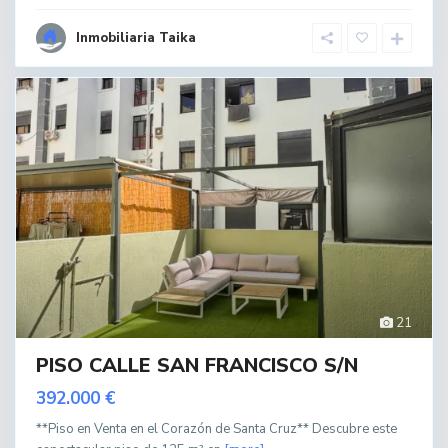
Inmobiliaria Taika
21
PISO CALLE SAN FRANCISCO S/N
392.000 €
**Piso en Venta en el Corazón de Santa Cruz** Descubre este