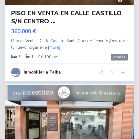
PISO EN VENTA EN CALLE CASTILLO
S/N CENTRO ...
360.000 €
Piso en Venta – Calle Castillo, Santa Cruz de Tenerife ¡Descubre
tu nuevo hogar en e
[more]
2
3
1
100 m
details
Inmobiliaria Taika