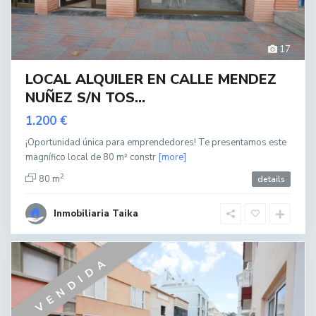
17
LOCAL ALQUILER EN CALLE MENDEZ
NUÑEZ S/N TOS...
1.200 €
¡Oportunidad única para emprendedores! Te presentamos este
magnífico local de 80 m² constr
[more]
2
80 m
details
Inmobiliaria Taika
VENDIDA