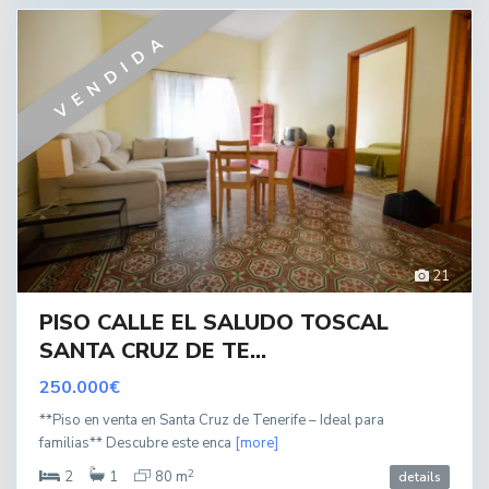
VENDIDA
21
PISO CALLE EL SALUDO TOSCAL
SANTA CRUZ DE TE...
250.000€
**Piso en venta en Santa Cruz de Tenerife – Ideal para
familias** Descubre este enca
[more]
2
2
1
80 m
details